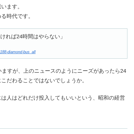
思います。
める時代です。
ければ24時間はやらない」
3188-diamond-bus_all
いますが、上のニュースのようにニーズがあったら24
にこだわることではないでしょうか。
には人はどれだけ投入してもいいという、昭和の経営