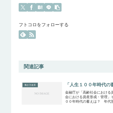
フトコロをフォローする
関連記事
「人生１００年時代の
働き方改革
金融庁が「高齢社会における
会における資産形成・管理」それ
００年時代の蓄えは？ 年代別