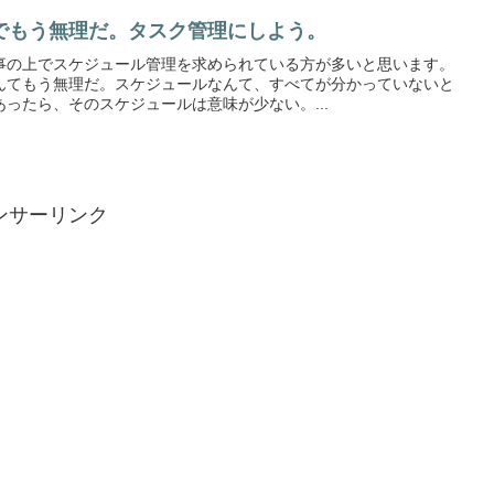
でもう無理だ。タスク管理にしよう。
事の上でスケジュール管理を求められている方が多いと思います。
んてもう無理だ。スケジュールなんて、すべてが分かっていないと
ったら、そのスケジュールは意味が少ない。...
ンサーリンク