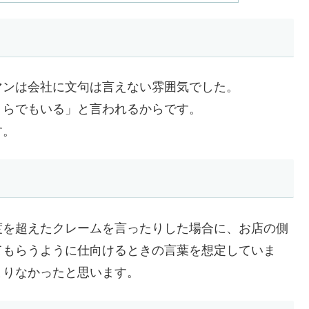
」
マンは会社に文句は言えない雰囲気でした。
くらでもいる」と言われるからです。
す。
度を超えたクレームを言ったりした場合に、お店の側
てもらうように仕向けるときの言葉を想定していま
まりなかったと思います。