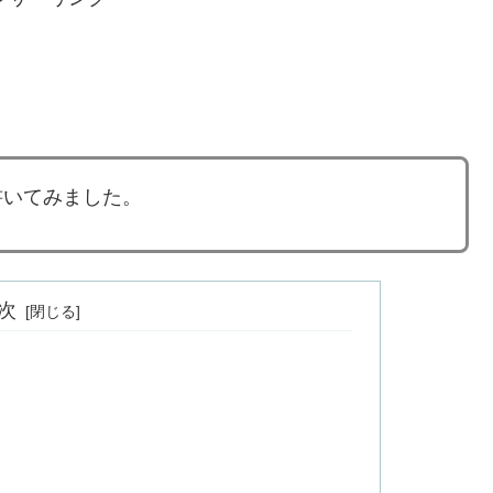
書いてみました。
次
」