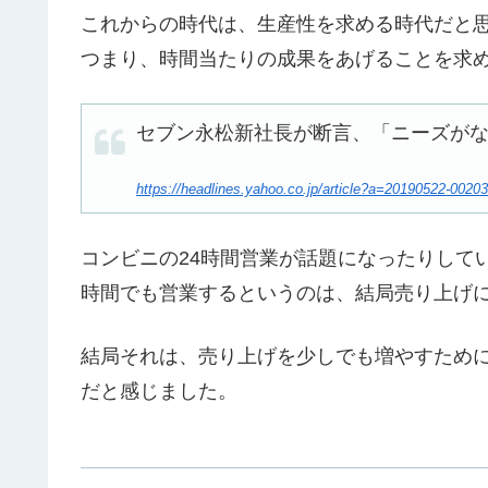
これからの時代は、生産性を求める時代だと
つまり、時間当たりの成果をあげることを求
セブン永松新社長が断言、「ニーズがな
https://headlines.yahoo.co.jp/article?a=20190522-0020
コンビニの24時間営業が話題になったりして
時間でも営業するというのは、結局売り上げ
結局それは、売り上げを少しでも増やすため
だと感じました。