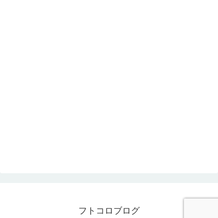
フトコロブログ