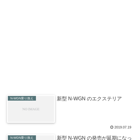
新型 N-WGN のエクステリア
N-WGN乗り換え
2019.07.19
新型 N-WGN の発売が延期になっ
N-WGN乗り換え